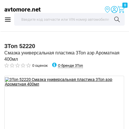
0
avtomore.net
3Ton
52220
Смазка универсальная пластика 3Ton аэр Ароматная
400мл
О бренде 3Ton
0 оценок