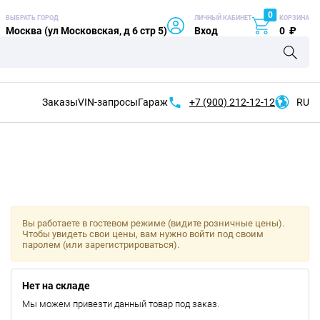
0
ВЫБРАТЬ ГОРОД
ЛИЧНЫЙ КАБИНЕТ
КОРЗИНА
Москва (ул Московская, д 6 стр 5)
Вход
0
₽
Заказы
VIN-запросы
Гараж
+7 (900)
212-12-12
RU
Вы работаете в гостевом режиме (видите розничные цены).
Чтобы увидеть свои цены, вам нужно войти под своим
паролем (или зарегистрироваться).
Нет на складе
Мы можем привезти данный товар под заказ.