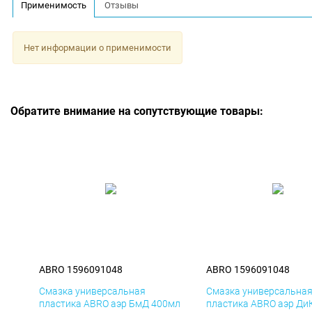
Применимость
Отзывы
Нет информации о применимости
Обратите внимание на сопутствующие товары:
ABRO 1596091048
ABRO 1596091048
Смазка универсальная
Смазка универсальна
пластика ABRO аэр БмД 400мл
пластика ABRO аэр Ди