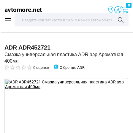
0
avtomore.net
ADR
ADR452721
Смазка универсальная пластика ADR аэр Ароматная
400мл
О бренде ADR
0 оценок