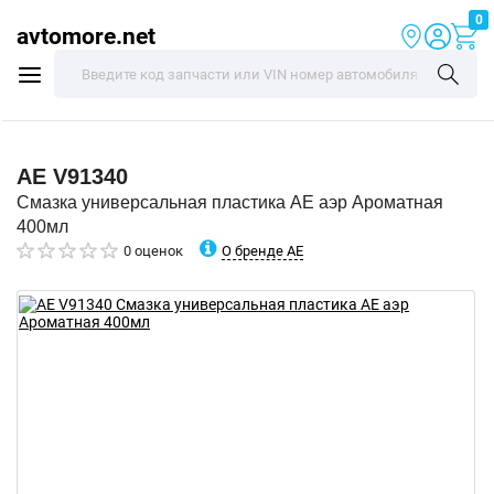
0
avtomore.net
AE
V91340
Смазка универсальная пластика AE аэр Ароматная
400мл
О бренде AE
0 оценок