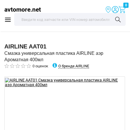
0
avtomore.net
AIRLINE
AAT01
Смазка универсальная пластика AIRLINE аэр
Ароматная 400мл
О бренде AIRLINE
0 оценок