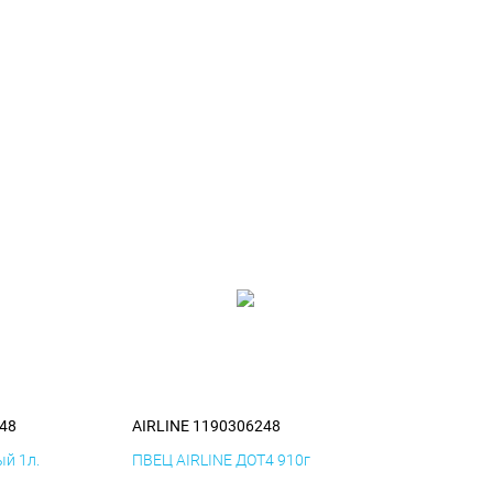
48
AIRLINE 1190306248
й 1л.
ПВЕЦ AIRLINE ДОТ4 910г