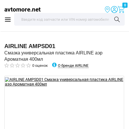
0
avtomore.net
AIRLINE
AMPSD01
Смазка универсальная пластика AIRLINE аэр
Ароматная 400мл
О бренде AIRLINE
0 оценок