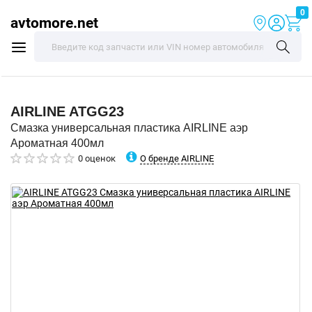
0
avtomore.net
AIRLINE
ATGG23
Смазка универсальная пластика AIRLINE аэр
Ароматная 400мл
О бренде AIRLINE
0 оценок