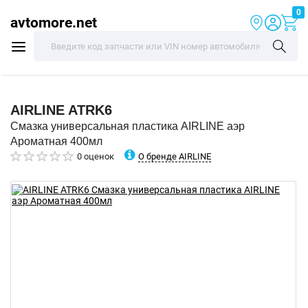
0
avtomore.net
AIRLINE
ATRK6
Смазка универсальная пластика AIRLINE аэр
Ароматная 400мл
О бренде AIRLINE
0 оценок