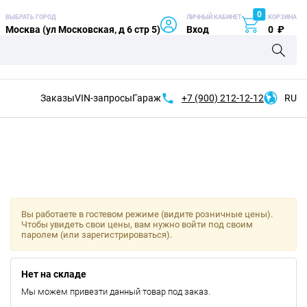
0
ВЫБРАТЬ ГОРОД
ЛИЧНЫЙ КАБИНЕТ
КОРЗИНА
Москва (ул Московская, д 6 стр 5)
Вход
0
₽
Заказы
VIN-запросы
Гараж
+7 (900)
212-12-12
RU
Вы работаете в гостевом режиме (видите розничные цены).
Чтобы увидеть свои цены, вам нужно войти под своим
паролем (или зарегистрироваться).
Нет на складе
Мы можем привезти данный товар под заказ.