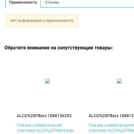
Применимость
Отзывы
Нет информации о применимости
Обратите внимание на сопутствующие товары:
ALCO%20Filters 1888156293
ALCO%20Filters 18881
Смазка универсальная
Смазка универсальна
пластика ALCO%20Filters аэр
пластика ALCO%20Filte