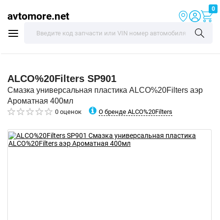
0
avtomore.net
ALCO%20Filters
SP901
Смазка универсальная пластика ALCO%20Filters аэр
Ароматная 400мл
О бренде ALCO%20Filters
0 оценок