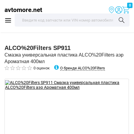
0
avtomore.net
ALCO%20Filters
SP911
Смазка универсальная пластика ALCO%20Filters аэр
Ароматная 400мл
О бренде ALCO%20Filters
0 оценок