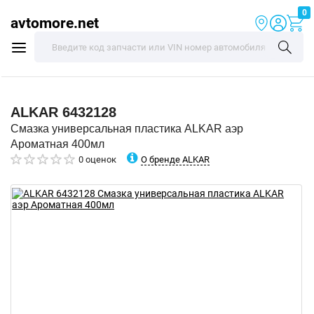
0
avtomore.net
ALKAR
6432128
Смазка универсальная пластика ALKAR аэр
Ароматная 400мл
О бренде ALKAR
0 оценок