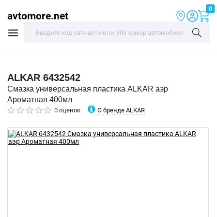
0
avtomore.net
ALKAR
6432542
Смазка универсальная пластика ALKAR аэр
Ароматная 400мл
О бренде ALKAR
0 оценок