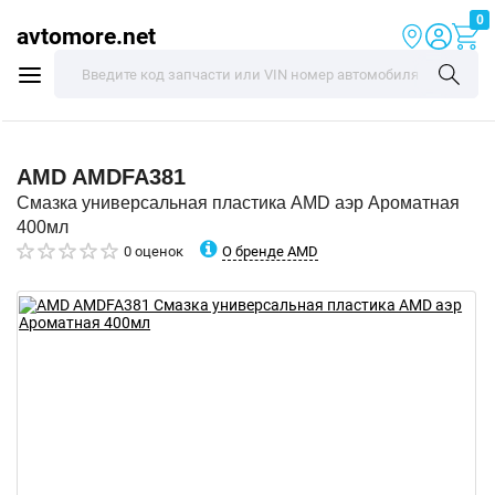
0
avtomore.net
AMD
AMDFA381
Смазка универсальная пластика AMD аэр Ароматная
400мл
О бренде AMD
0 оценок