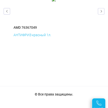
AMD 76367049
AM
АНТИФРИЗ красный 1л.
ПВЕ
© Все права защищены.