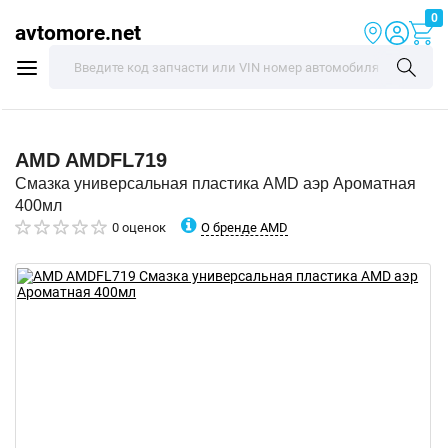
0
avtomore.net
AMD
AMDFL719
Смазка универсальная пластика AMD аэр Ароматная
400мл
О бренде AMD
0 оценок