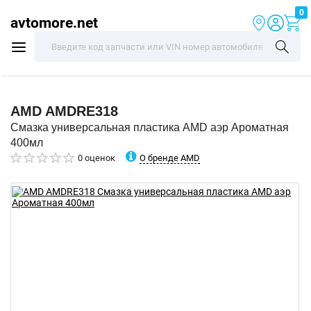
0
avtomore.net
AMD
AMDRE318
Смазка универсальная пластика AMD аэр Ароматная
400мл
О бренде AMD
0 оценок