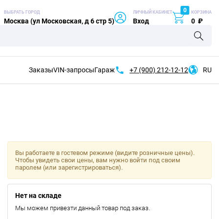
0
ВЫБРАТЬ ГОРОД
ЛИЧНЫЙ КАБИНЕТ
КОРЗИНА
Москва (ул Московская, д 6 стр 5)
Вход
0
₽
Заказы
VIN-запросы
Гараж
+7 (900)
212-12-12
RU
Вы работаете в гостевом режиме (видите розничные цены).
Чтобы увидеть свои цены, вам нужно войти под своим
паролем (или зарегистрироваться).
Нет на складе
Мы можем привезти данный товар под заказ.