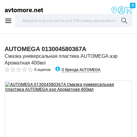
0
avtomore.net
AUTOMEGA
013004580367A
Смазка универсальная пластика AUTOMEGA аэр
Ароматная 400мл
О бренде AUTOMEGA
0 оценок