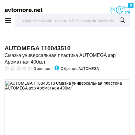
0
avtomore.net
AUTOMEGA
110043510
Смазка универсальная пластика AUTOMEGA аэр
Ароматная 400мл
О бренде AUTOMEGA
0 оценок