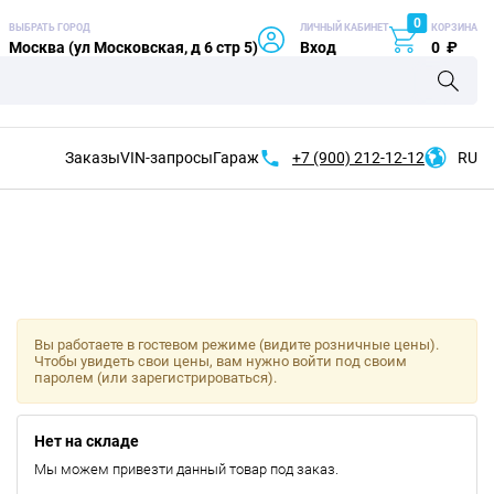
0
ВЫБРАТЬ ГОРОД
ЛИЧНЫЙ КАБИНЕТ
КОРЗИНА
Москва (ул Московская, д 6 стр 5)
Вход
0
₽
Заказы
VIN-запросы
Гараж
+7 (900)
212-12-12
RU
Вы работаете в гостевом режиме (видите розничные цены).
Чтобы увидеть свои цены, вам нужно войти под своим
паролем (или зарегистрироваться).
Нет на складе
Мы можем привезти данный товар под заказ.