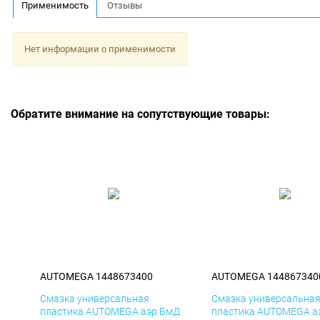
Применимость
Отзывы
Нет информации о применимости
Обратите внимание на сопутствующие товары:
AUTOMEGA 1448673400
AUTOMEGA 144867340
Смазка универсальная
Смазка универсальна
пластика AUTOMEGA аэр БмД
пластика AUTOMEGA а