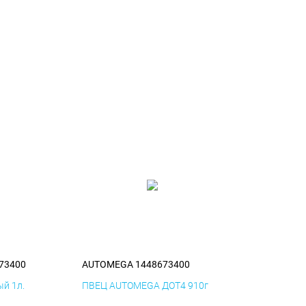
73400
AUTOMEGA 1448673400
й 1л.
ПВЕЦ AUTOMEGA ДОТ4 910г