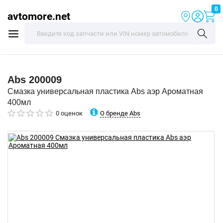
0
avtomore.net
Abs
200009
Смазка универсальная пластика Abs аэр Ароматная
400мл
О бренде Abs
0 оценок