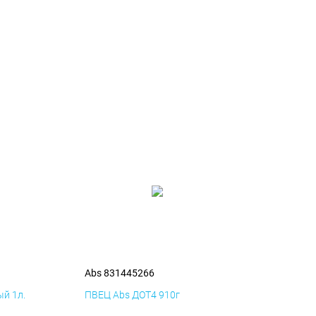
Abs 831445266
й 1л.
ПВЕЦ Abs ДОТ4 910г