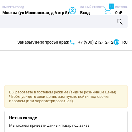
0
ВЫБРАТЬ ГОРОД
ЛИЧНЫЙ КАБИНЕТ
КОРЗИНА
Москва (ул Московская, д 6 стр 5)
Вход
0
₽
Заказы
VIN-запросы
Гараж
+7 (900)
212-12-12
RU
Вы работаете в гостевом режиме (видите розничные цены).
Чтобы увидеть свои цены, вам нужно войти под своим
паролем (или зарегистрироваться).
Нет на складе
Мы можем привезти данный товар под заказ.