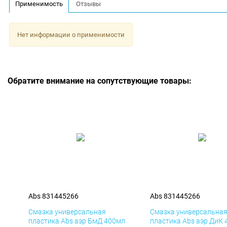
Применимость
Отзывы
Нет информации о применимости
Обратите внимание на сопутствующие товары:
Abs 831445266
Abs 831445266
Смазка универсальная
Смазка универсальна
пластика Abs аэр БмД 400мл
пластика Abs аэр ДиК