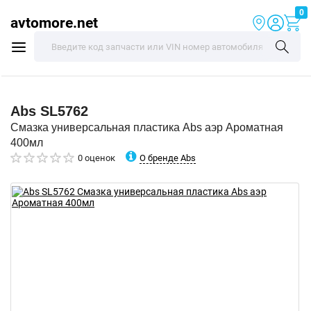
0
avtomore.net
Abs
SL5762
Смазка универсальная пластика Abs аэр Ароматная
400мл
О бренде Abs
0 оценок