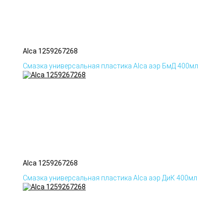
Alca 1259267268
Смазка универсальная пластика Alca аэр БмД 400мл
Alca 1259267268
Смазка универсальная пластика Alca аэр ДиК 400мл