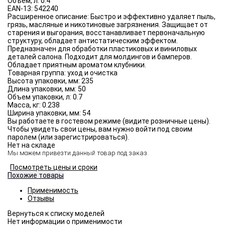
Объём, л:
0.4
EAN-13:
542240
Расширенное описание:
Быстро и эффективно удаляет пыль,
грязь, масляные и никотиновые загрязнения. Защищает от
старения и выгорания, восстанавливает первоначальную
структуру, обладает антистатическим эффектом.
Предназначен для обработки пластиковых и виниловых
деталей салона. Подходит для молдингов и бамперов.
Обладает приятным ароматом клубники.
Товарная группа:
уход и очистка
Высота упаковки, мм:
235
Длина упаковки, мм:
50
Объем упаковки, л:
0.7
Масса, кг:
0.238
Ширина упаковки, мм:
54
Вы работаете в гостевом режиме (видите розничные цены).
Чтобы увидеть свои цены, вам нужно войти под своим
паролем (или зарегистрироваться).
Нет на складе
Мы можем привезти данный товар под заказ.
Посмотреть цены и сроки
Похожие товары
Применимость
Отзывы
Нет информации о применимости