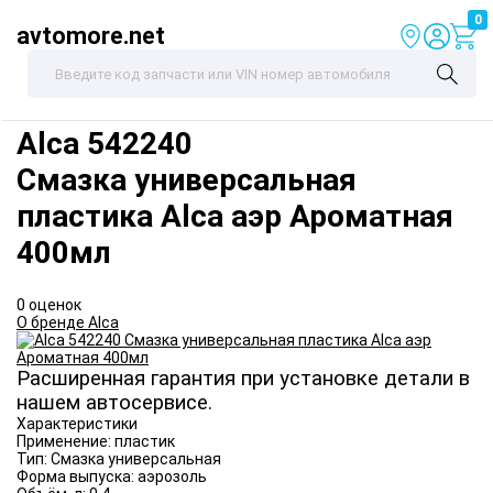
0
avtomore.net
Alca
542240
Смазка универсальная
пластика Alca аэр Ароматная
400мл
0 оценок
О бренде Alca
Расширенная гарантия при установке детали в
нашем автосервисе.
Характеристики
Применение:
пластик
Тип:
Смазка универсальная
Форма выпуска:
аэрозоль