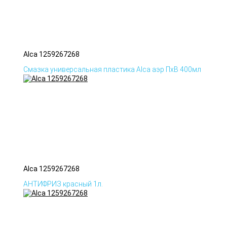
Alca 1259267268
Смазка универсальная пластика Alca аэр ПхВ 400мл
Alca 1259267268
АНТИФРИЗ красный 1л.