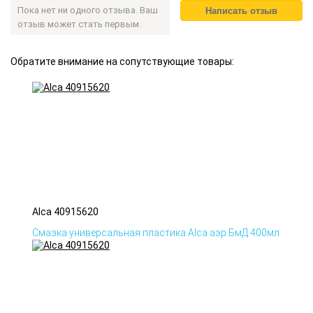
Пока нет ни одного отзыва. Ваш
отзыв может стать первым.
Обратите внимание на сопутствующие товары:
Alca 40915620
Смазка универсальная пластика Alca аэр БмД 400мл