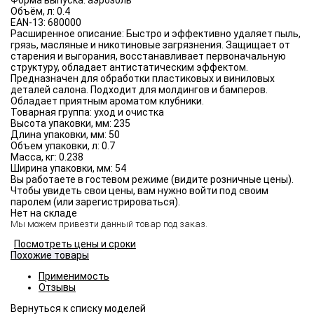
Форма выпуска:
аэрозоль
Объём, л:
0.4
EAN-13:
680000
Расширенное описание:
Быстро и эффективно удаляет пыль,
грязь, масляные и никотиновые загрязнения. Защищает от
старения и выгорания, восстанавливает первоначальную
структуру, обладает антистатическим эффектом.
Предназначен для обработки пластиковых и виниловых
деталей салона. Подходит для молдингов и бамперов.
Обладает приятным ароматом клубники.
Товарная группа:
уход и очистка
Высота упаковки, мм:
235
Длина упаковки, мм:
50
Объем упаковки, л:
0.7
Масса, кг:
0.238
Ширина упаковки, мм:
54
Вы работаете в гостевом режиме (видите розничные цены).
Чтобы увидеть свои цены, вам нужно войти под своим
паролем (или зарегистрироваться).
Нет на складе
Мы можем привезти данный товар под заказ.
Посмотреть цены и сроки
Похожие товары
Применимость
Отзывы