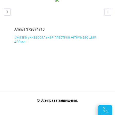
Amiwa 372894910
Ami
мД
Смазка универсальная пластика Amiwa аэр ДиК
Сма
400мл
40
© Все права защищены.