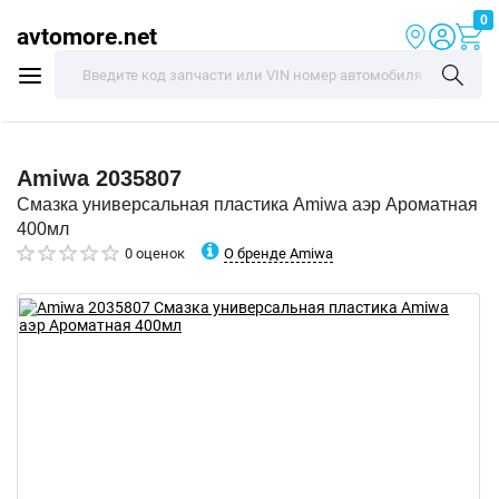
0
avtomore.net
Amiwa
2035807
Смазка универсальная пластика Amiwa аэр Ароматная
400мл
О бренде Amiwa
0 оценок