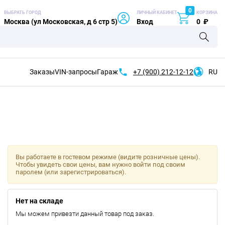
0
ВЫБРАТЬ ГОРОД
ЛИЧНЫЙ КАБИНЕТ
КОРЗИНА
Москва (ул Московская, д 6 стр 5)
Вход
0
₽
Заказы
VIN-запросы
Гараж
+7 (900)
212-12-12
RU
Вы работаете в гостевом режиме (видите розничные цены).
Чтобы увидеть свои цены, вам нужно войти под своим
паролем (или зарегистрироваться).
Нет на складе
Мы можем привезти данный товар под заказ.