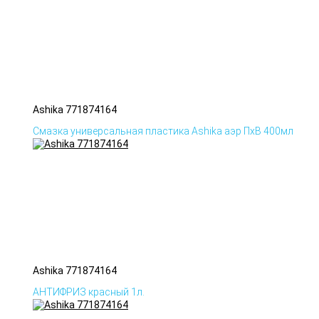
Ashika 771874164
Смазка универсальная пластика Ashika аэр ПхВ 400мл
Ashika 771874164
АНТИФРИЗ красный 1л.