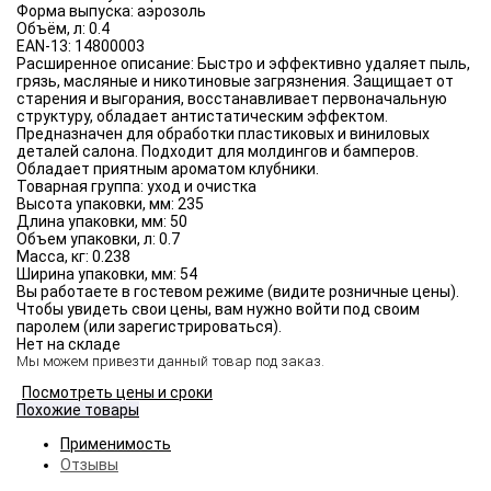
Форма выпуска:
аэрозоль
Объём, л:
0.4
EAN-13:
14800003
Расширенное описание:
Быстро и эффективно удаляет пыль,
грязь, масляные и никотиновые загрязнения. Защищает от
старения и выгорания, восстанавливает первоначальную
структуру, обладает антистатическим эффектом.
Предназначен для обработки пластиковых и виниловых
деталей салона. Подходит для молдингов и бамперов.
Обладает приятным ароматом клубники.
Товарная группа:
уход и очистка
Высота упаковки, мм:
235
Длина упаковки, мм:
50
Объем упаковки, л:
0.7
Масса, кг:
0.238
Ширина упаковки, мм:
54
Вы работаете в гостевом режиме (видите розничные цены).
Чтобы увидеть свои цены, вам нужно войти под своим
паролем (или зарегистрироваться).
Нет на складе
Мы можем привезти данный товар под заказ.
Посмотреть цены и сроки
Похожие товары
Применимость
Отзывы