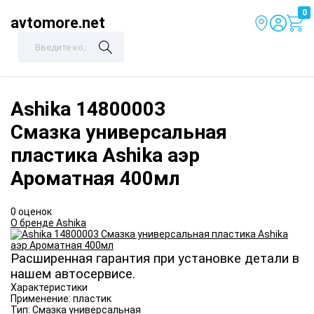
0
avtomore.net
Ashika
14800003
Смазка универсальная
пластика Ashika аэр
Ароматная 400мл
0 оценок
О бренде Ashika
Расширенная гарантия при установке детали в
нашем автосервисе.
Характеристики
Применение:
пластик
Тип:
Смазка универсальная