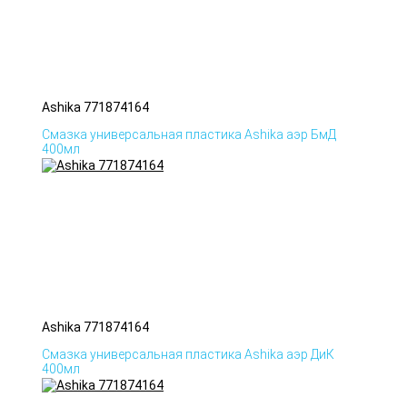
Ashika 771874164
Смазка универсальная пластика Ashika аэр БмД
400мл
Ashika 771874164
Смазка универсальная пластика Ashika аэр ДиК
400мл