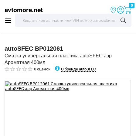
0
avtomore.net
autoSFEC
BP012061
Смазка универсальная пластика autoSFEC аэр
Ароматная 400мл
О бренде autoSFEC
0 оценок